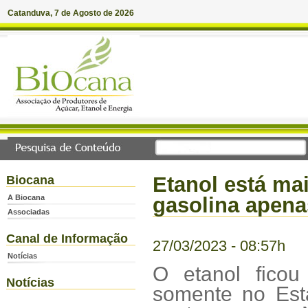
Catanduva, 7 de Agosto de 2026
Etanol está ma
Biocana
A Biocana
gasolina apen
Associadas
Canal de Informação
27/03/2023 - 08:57h
Notícias
O etanol ficou
Notícias
somente no Es