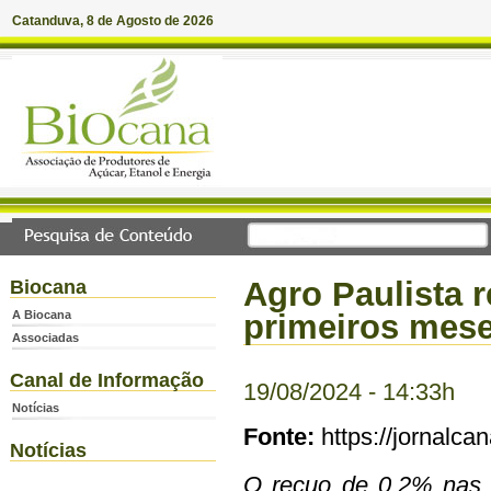
Catanduva, 8 de Agosto de 2026
Agro Paulista r
Biocana
A Biocana
primeiros mes
Associadas
Canal de Informação
19/08/2024 - 14:33h
Notícias
Fonte:
https://jornalca
Notícias
O recuo de 0,2% nas 