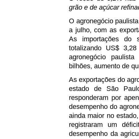
grão e de açúcar refin
O agronegócio paulista
a julho, com as expor
As importações do 
totalizando US$ 3,28
agronegócio paulista
bilhões, aumento de q
As exportações do agro
estado de São Paulo
responderam por apen
desempenho do agronegó
ainda maior no estado,
registraram um défi
desempenho da agricult