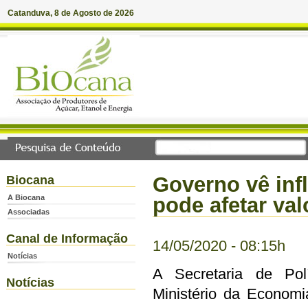
Catanduva, 8 de Agosto de 2026
Governo vê inf
Biocana
A Biocana
pode afetar va
Associadas
Canal de Informação
14/05/2020 - 08:15h
Notícias
A Secretaria de Pol
Notícias
Ministério da Economia