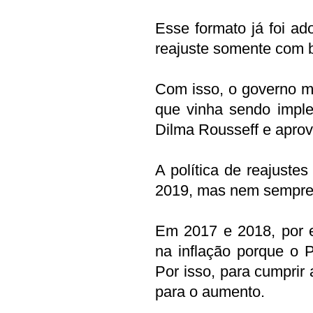
Esse formato já foi a
reajuste somente com b
Com isso, o governo mu
que vinha sendo imple
Dilma Rousseff e apro
A política de reajuste
2019, mas nem sempre o
Em 2017 e 2018, por e
na inflação porque o P
Por isso, para cumprir
para o aumento.