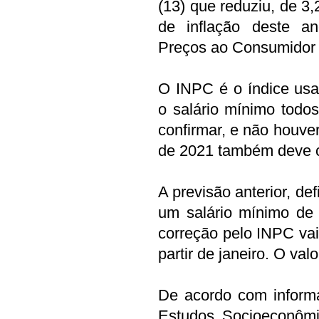
(13) que reduziu, de 3
de inflação deste a
Preços ao Consumidor 
O INPC é o índice usad
o salário mínimo todo
confirmar, e não houve
de 2021 também deve c
A previsão anterior, de
um salário mínimo de
correção pelo INPC vai
partir de janeiro. O val
De acordo com informa
Estudos Socioeconômic