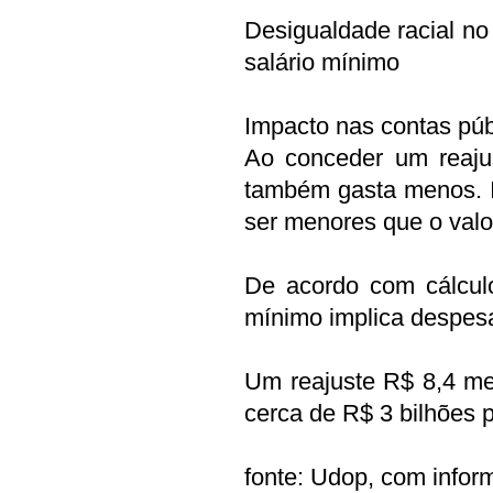
Desigualdade racial no
salário mínimo
Impacto nas contas púb
Ao conceder um reajus
também gasta menos. I
ser menores que o valo
De acordo com cálcul
mínimo implica despes
Um reajuste R$ 8,4 m
cerca de R$ 3 bilhões p
fonte: Udop, com infor