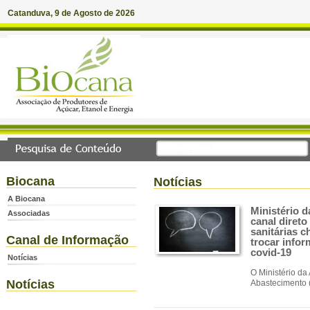
Catanduva, 9 de Agosto de 2026
Biocana
Notícias
A Biocana
Ministério d
Associadas
canal diret
sanitárias c
Canal de Informação
trocar info
covid-19
Notícias
O Ministério da 
Notícias
Abastecimento 