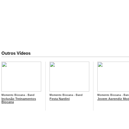
Outros Vídeos
Momento Biocana - Band
Momento Biocana - Band
Momento Biocana - Ban
Inclusão Treinamentos
Festa Nardini
Jovem Aprendiz Mod
Biocana